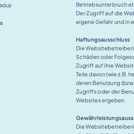
Betriebsunterbruch et
Vaduz
Der Zugriff auf die We
eigene Gefahr und in 
s
Haftungsausschluss
Die Websitebetreiberin
Schäden oder Folgesc
Zugriff auf ihre Websi
Teile davon (wie z.B.
deren Benutzung (bzw.
Zugriffs oder der Ben
Websites ergeben.
Gewährleistungsauss
Die Websitebetreiberi