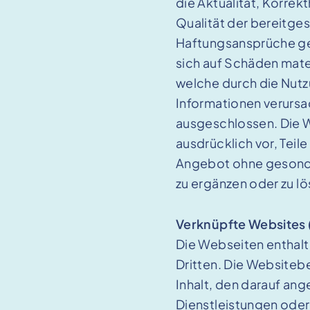
die Aktualität, Korrekt
Qualität der bereitges
Haftungsansprüche ge
sich auf Schäden mater
welche durch die Nut
Informationen verursa
ausgeschlossen. Die W
ausdrücklich vor, Teil
Angebot ohne gesonde
zu ergänzen oder zu l
Verknüpfte Websites 
Die Webseiten enthalt
Dritten. Die Websiteb
Inhalt, den darauf an
Dienstleistungen oder