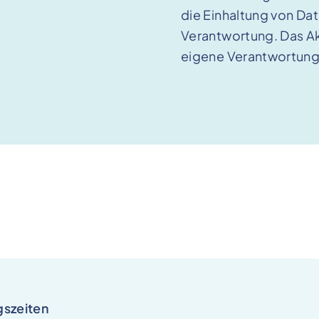
die Einhaltung von D
Verantwortung. Das Akt
eigene Verantwortung
szeiten