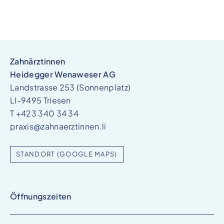
Zahnärztinnen
Heidegger Wenaweser AG
Landstrasse 253 (Sonnenplatz)
LI-9495 Triesen
T
+423 340 34 34
praxis@zahnaerztinnen.li
STANDORT (GOOGLE MAPS)
Öffnungszeiten