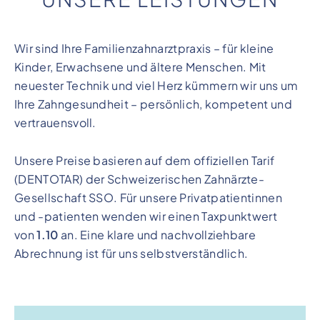
Wir sind Ihre Familienzahnarztpraxis – für kleine
Kinder, Erwachsene und ältere Menschen. Mit
neuester Technik und viel Herz kümmern wir uns um
Ihre Zahngesundheit – persönlich, kompetent und
vertrauensvoll.
Unsere Preise basieren auf dem offiziellen Tarif
(DENTOTAR) der Schweizerischen Zahnärzte-
Gesellschaft SSO. Für unsere Privatpatientinnen
und -patienten wenden wir einen Taxpunktwert
von
1.10
an. Eine klare und nachvollziehbare
Abrechnung ist für uns selbstverständlich.